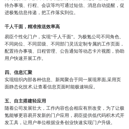
待办事项、行程、会议等均可通过短信、消息自动提醒，促
进极氪信息传递，把工作落实到位。
千人千面，精准推送效率高
易臣个性化门户，实现“千人千面”。为极氪公司不同角色、
不同岗位、不同层级、不同部门灵活定制专属的工作页面，
配置待办事项、日程管理、公告通知等动态卡片视图，协助
用户快速开展工作。
四、信息汇聚
实现组织内部各种信息、新闻聚合于同一展现界面,采用页
面静态化技术,让查看信息页面时能极速响应。
五、自主搭建轻应用
随着公司发展壮大，工作内容也会相应有所改变，为了让极
氪能够更容易开发新的门户应用，易臣提供低代码积木式开
发工具，让用户单位根据业务创业快速实现门户升级。