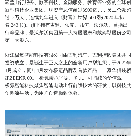
涵盖出行服务、数字科技、金融服务、教育等业务的全球创
新型科技企业集团。现资产总值超过3900亿元，员工总数超
过12万人，连续九年进入《财富》世界 500 强(2020 年排
名 243 位)。旗下拥有吉利、领克、几何、沃尔沃、曹操出
行等品牌，是沃尔沃集团第一大持股股东和戴姆勒股份公司
第一大股东。
浙江极氪智能科技有限公司由吉利汽车、吉利控股集团共同
投资成立，是诞生于巨人之上的全新用户型组织，于2021年
3月成立，同年4月发布极氪品牌及首款产品——豪华猎装轿
跑ZEEKR 001。极氪秉承平等、多元、可持续的价值观，
极氪智能科技聚焦智能电动出行前瞻技术的研发，以科技共
创潮流生活，为用户创造极致体验。