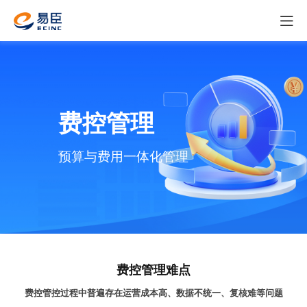
费控管理
预
算与
费
用一体化管理
费控管理难点
费控管控过程中普遍存在运营成本高、数据不统一、复核难等问题