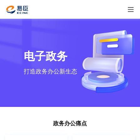
电子政务
打造政
务办
公新生
态
政务办公痛点